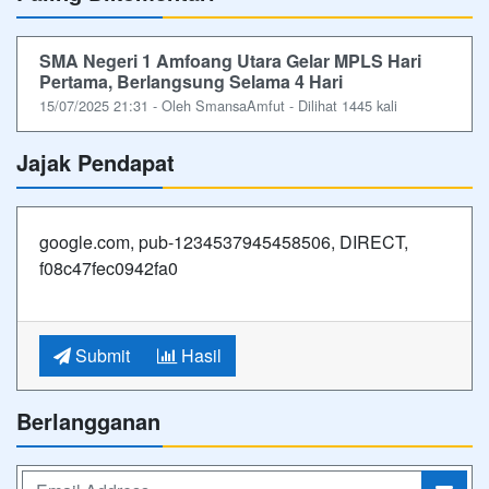
SMA Negeri 1 Amfoang Utara Gelar MPLS Hari
Pertama, Berlangsung Selama 4 Hari
15/07/2025 21:31 - Oleh SmansaAmfut - Dilihat 1445 kali
Jajak Pendapat
google.com, pub-1234537945458506, DIRECT,
f08c47fec0942fa0
Submit
Hasil
Berlangganan