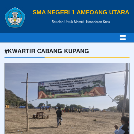
SMA NEGERI 1 AMFOANG UTARA
Sekolah Untuk Memiliki Kesadaran Kritis
#KWARTIR CABANG KUPANG