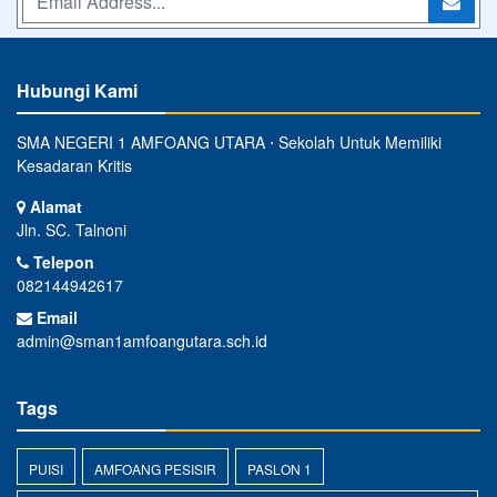
Hubungi Kami
SMA NEGERI 1 AMFOANG UTARA ⋅ Sekolah Untuk Memiliki
Kesadaran Kritis
Alamat
Jln. SC. Talnoni
Telepon
082144942617
Email
admin@sman1amfoangutara.sch.id
Tags
PUISI
AMFOANG PESISIR
PASLON 1