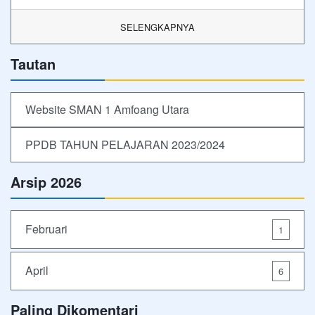
SELENGKAPNYA
Tautan
Website SMAN 1 Amfoang Utara
PPDB TAHUN PELAJARAN 2023/2024
Arsip 2026
Februari
1
April
6
Paling Dikomentari