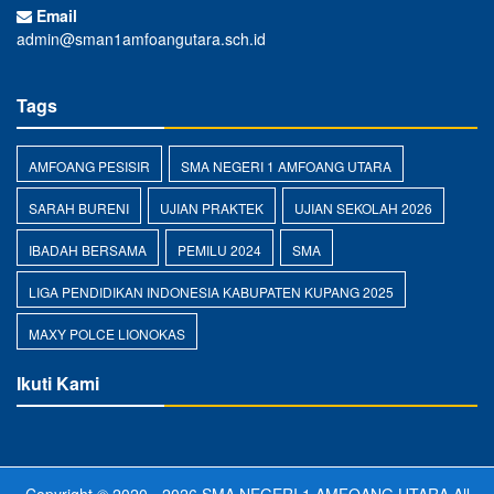
Email
admin@sman1amfoangutara.sch.id
Tags
AMFOANG PESISIR
SMA NEGERI 1 AMFOANG UTARA
SARAH BURENI
UJIAN PRAKTEK
UJIAN SEKOLAH 2026
IBADAH BERSAMA
PEMILU 2024
SMA
LIGA PENDIDIKAN INDONESIA KABUPATEN KUPANG 2025
MAXY POLCE LIONOKAS
Ikuti Kami