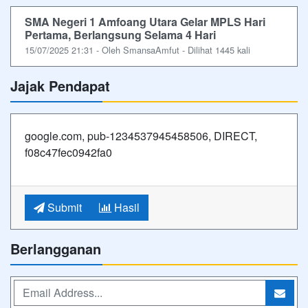
SMA Negeri 1 Amfoang Utara Gelar MPLS Hari
Pertama, Berlangsung Selama 4 Hari
15/07/2025 21:31 - Oleh SmansaAmfut - Dilihat 1445 kali
Jajak Pendapat
google.com, pub-1234537945458506, DIRECT,
f08c47fec0942fa0
Submit
Hasil
Berlangganan