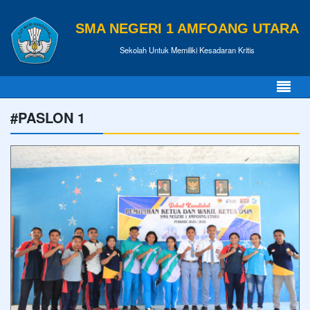
SMA NEGERI 1 AMFOANG UTARA
Sekolah Untuk Memiliki Kesadaran Kritis
#PASLON 1